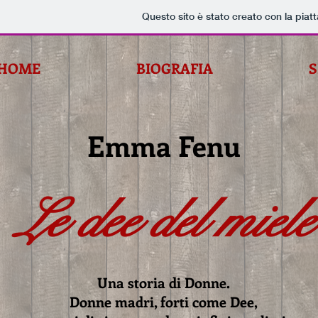
Questo sito è stato creato con la pia
HOME
BIOGRAFIA
S
Emma Fenu
Le dee del miele
Una storia di Donne.
Donne madri, forti come Dee,