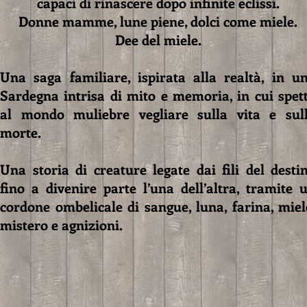
capaci di rinascere dopo infinite eclissi.
Donne mamme, lune piene, dolci come miele.
Dee del miele.
Una saga familiare, ispirata alla realtà, in u
Sardegna intrisa di mito e memoria, in cui spet
al mondo muliebre vegliare sulla vita e sul
morte.
Una storia di creature legate dai fili del desti
fino a divenire parte l’una dell’altra, tramite 
cordone ombelicale di sangue, luna, farina, miel
mistero e agnizioni.